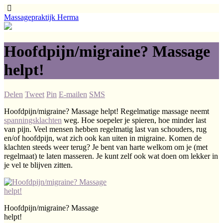
Massagepraktijk Herma
Hoofdpijn/migraine? Massage
helpt!
Delen
Tweet
Pin
E-mailen
SMS
Hoofdpijn/migraine? Massage helpt! Regelmatige massage neemt
spanningsklachten
weg. Hoe soepeler je spieren, hoe minder last
van pijn. Veel mensen hebben regelmatig last van schouders, rug
en/of hoofdpijn, wat zich ook kan uiten in migraine. Komen de
klachten steeds weer terug? Je bent van harte welkom om je (met
regelmaat) te laten masseren. Je kunt zelf ook wat doen om lekker in
je vel te blijven zitten.
Hoofdpijn/migraine? Massage
helpt!